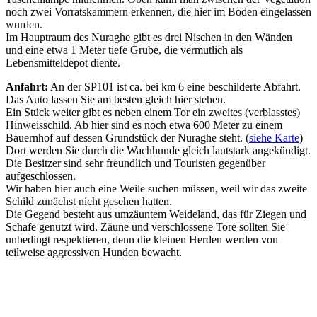
noch zwei Vorratskammern erkennen, die hier im Boden eingelassen
wurden.
Im Hauptraum des Nuraghe gibt es drei Nischen in den Wänden
und eine etwa 1 Meter tiefe Grube, die vermutlich als
Lebensmitteldepot diente.
Anfahrt:
An der SP101 ist ca. bei km 6 eine beschilderte Abfahrt.
Das Auto lassen Sie am besten gleich hier stehen.
Ein Stück weiter gibt es neben einem Tor ein zweites (verblasstes)
Hinweisschild. Ab hier sind es noch etwa 600 Meter zu einem
Bauernhof auf dessen Grundstück der Nuraghe steht. (
siehe Karte
)
Dort werden Sie durch die Wachhunde gleich lautstark angekündigt.
Die Besitzer sind sehr freundlich und Touristen gegenüber
aufgeschlossen.
Wir haben hier auch eine Weile suchen müssen, weil wir das zweite
Schild zunächst nicht gesehen hatten.
Die Gegend besteht aus umzäuntem Weideland, das für Ziegen und
Schafe genutzt wird. Zäune und verschlossene Tore sollten Sie
unbedingt respektieren, denn die kleinen Herden werden von
teilweise aggressiven Hunden bewacht.