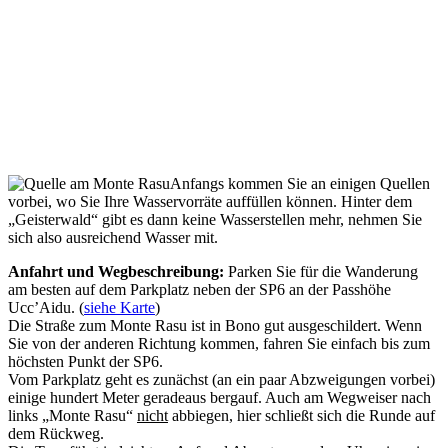
Anfangs kommen Sie an einigen Quellen
vorbei, wo Sie Ihre Wasservorräte auffüllen können. Hinter dem
„Geisterwald“ gibt es dann keine Wasserstellen mehr, nehmen Sie
sich also ausreichend Wasser mit.
Anfahrt und Wegbeschreibung:
Parken Sie für die Wanderung
am besten auf dem Parkplatz neben der SP6 an der Passhöhe
Ucc’Aidu. (
siehe Karte
)
Die Straße zum Monte Rasu ist in Bono gut ausgeschildert. Wenn
Sie von der anderen Richtung kommen, fahren Sie einfach bis zum
höchsten Punkt der SP6.
Vom Parkplatz geht es zunächst (an ein paar Abzweigungen vorbei)
einige hundert Meter geradeaus bergauf. Auch am Wegweiser nach
links „Monte Rasu“
nicht
abbiegen, hier schließt sich die Runde auf
dem Rückweg.