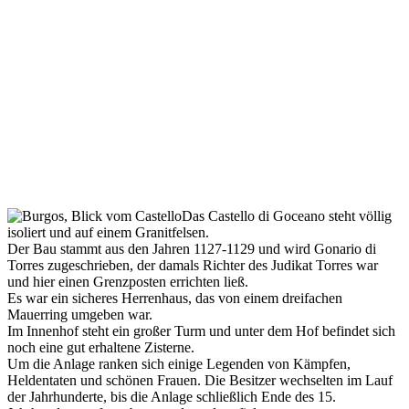
Das Castello di Goceano steht völlig
isoliert und auf einem Granitfelsen.
Der Bau stammt aus den Jahren 1127-1129 und wird Gonario di
Torres zugeschrieben, der damals Richter des Judikat Torres war
und hier einen Grenzposten errichten ließ.
Es war ein sicheres Herrenhaus, das von einem dreifachen
Mauerring umgeben war.
Im Innenhof steht ein großer Turm und unter dem Hof befindet sich
noch eine gut erhaltene Zisterne.
Um die Anlage ranken sich einige Legenden von Kämpfen,
Heldentaten und schönen Frauen. Die Besitzer wechselten im Lauf
der Jahrhunderte, bis die Anlage schließlich Ende des 15.