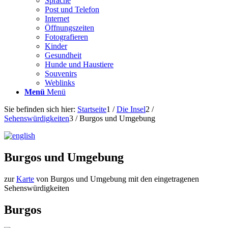
Sprache
Post und Telefon
Internet
Öffnungszeiten
Fotografieren
Kinder
Gesundheit
Hunde und Haustiere
Souvenirs
Weblinks
Menü
Menü
Sie befinden sich hier:
Startseite
1
/
Die Insel
2
/
Sehenswürdigkeiten
3
/
Burgos und Umgebung
Burgos und Umgebung
zur
Karte
von Burgos und Umgebung mit den eingetragenen
Sehenswürdigkeiten
Burgos