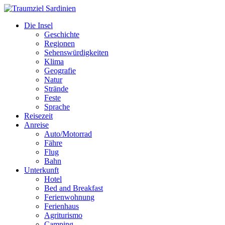
Die Insel
Geschichte
Regionen
Sehenswürdigkeiten
Klima
Geografie
Natur
Strände
Feste
Sprache
Reisezeit
Anreise
Auto/Motorrad
Fähre
Flug
Bahn
Unterkunft
Hotel
Bed and Breakfast
Ferienwohnung
Ferienhaus
Agriturismo
Camping