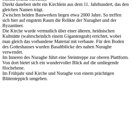
Direkt daneben steht ein Kirchlein aus dem 11. Jahrhundert, das den
gleichen Namen trägt.
Zwischen beiden Bauwerken liegen etwa 2000 Jahre. So treffen
sich hier auf engstem Raum die Relikte der Nuragher und der
Byzantiner.
Die Kirche wurde vermutlich über einer älteren, heidnischen
Kultstätte (wahrscheinlich einem Gigantengrab) errichtet, wobei
man gleich das vorhandene Material mit verbaute. Für den Boden
des Gotteshauses wurden Basaltblöcke des nahen Nuraghe
verwendet.
Im Inneren des Nuraghe führt eine Steintreppe zur oberen Plattform.
Von dort bietet sich ein wundervoller Blick auf die umliegende
Hochebene.
Im Frühjahr sind Kirche und Nuraghe von einem prächtigen
Blütenteppich umgeben.