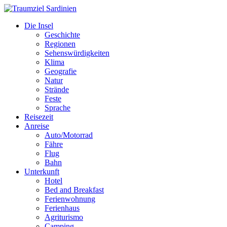
Die Insel
Geschichte
Regionen
Sehenswürdigkeiten
Klima
Geografie
Natur
Strände
Feste
Sprache
Reisezeit
Anreise
Auto/Motorrad
Fähre
Flug
Bahn
Unterkunft
Hotel
Bed and Breakfast
Ferienwohnung
Ferienhaus
Agriturismo
Camping