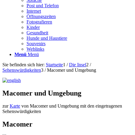
Sprache
Post und Telefon
Internet
Öffnungszeiten
Fotografieren
Kinder
Gesundheit
Hunde und Haustiere
Souvenirs
Weblinks
Menü
Menü
Sie befinden sich hier:
Startseite
1
/
Die Insel
2
/
Sehenswürdigkeiten
3
/
Macomer und Umgebung
Macomer und Umgebung
zur
Karte
von Macomer und Umgebung mit den eingetragenen
Sehenswürdigkeiten
Macomer