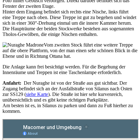
Foto hinter Gebüsch verborgen. Direkt darüber befindet sich das
Fenster der zweiten Etage.
Hinter dem Eingang befindet sich rechts eine Nische, links führt
eine Treppe nach oben. Diese Treppe ist gut zu begehen und windet
sich in einer 360°-Drehung einmal um die innere Kammer herum.
Die Haupträume der beiden Stockwerke bestehen aus sogenannten
Tholos-Gewölben, die einige Nischen enthalten.
Vom zweiten Stock führt eine weitere Treppe
auf die obere Plattform, von der man einen sehr schönen Blick in die
Ebene und in Richtung Ottana hat.
Die Anlage kann frei besichtigt werden. Für die Begehung der
Innenräume und Treppen ist eine Taschenlampe erforderlich.
Anfahrt:
Der Nuraghe ist von der Straße aus gut sichtbar. Der
Zugang befindet sich an der Ausfallstraße von Silanus nach Osten
zur SS129 (
siehe Karte
). Die Straße ist hier sehr kurvenreich,
unübersichtlich und es gibt keine richtigen Parkplätze.
Am besten ist es, in Silanus zu parken und dann zu Fuß hierher zu
kommen.