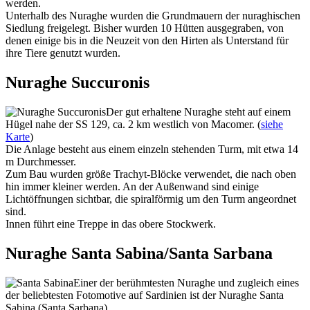
werden.
Unterhalb des Nuraghe wurden die Grundmauern der nuraghischen
Siedlung freigelegt. Bisher wurden 10 Hütten ausgegraben, von
denen einige bis in die Neuzeit von den Hirten als Unterstand für
ihre Tiere genutzt wurden.
Nuraghe Succuronis
Der gut erhaltene Nuraghe steht auf einem
Hügel nahe der SS 129, ca. 2 km westlich von Macomer. (
siehe
Karte
)
Die Anlage besteht aus einem einzeln stehenden Turm, mit etwa 14
m Durchmesser.
Zum Bau wurden größe Trachyt-Blöcke verwendet, die nach oben
hin immer kleiner werden. An der Außenwand sind einige
Lichtöffnungen sichtbar, die spiralförmig um den Turm angeordnet
sind.
Innen führt eine Treppe in das obere Stockwerk.
Nuraghe Santa Sabina/Santa Sarbana
Einer der berühmtesten Nuraghe und zugleich eines
der beliebtesten Fotomotive auf Sardinien ist der Nuraghe Santa
Sabina (Santa Sarbana).