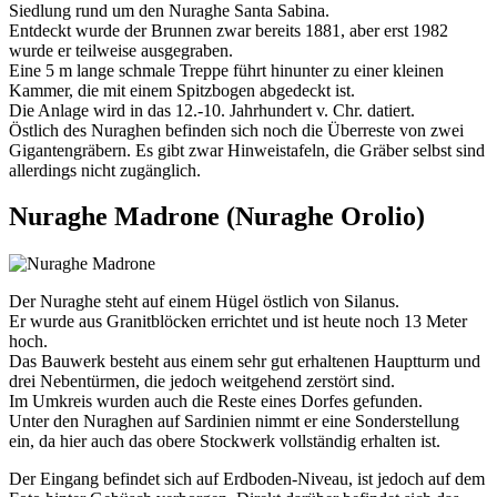
Siedlung rund um den Nuraghe Santa Sabina.
Entdeckt wurde der Brunnen zwar bereits 1881, aber erst 1982
wurde er teilweise ausgegraben.
Eine 5 m lange schmale Treppe führt hinunter zu einer kleinen
Kammer, die mit einem Spitzbogen abgedeckt ist.
Die Anlage wird in das 12.-10. Jahrhundert v. Chr. datiert.
Östlich des Nuraghen befinden sich noch die Überreste von zwei
Gigantengräbern. Es gibt zwar Hinweistafeln, die Gräber selbst sind
allerdings nicht zugänglich.
Nuraghe Madrone (Nuraghe Orolio)
Der Nuraghe steht auf einem Hügel östlich von Silanus.
Er wurde aus Granitblöcken errichtet und ist heute noch 13 Meter
hoch.
Das Bauwerk besteht aus einem sehr gut erhaltenen Hauptturm und
drei Nebentürmen, die jedoch weitgehend zerstört sind.
Im Umkreis wurden auch die Reste eines Dorfes gefunden.
Unter den Nuraghen auf Sardinien nimmt er eine Sonderstellung
ein, da hier auch das obere Stockwerk vollständig erhalten ist.
Der Eingang befindet sich auf Erdboden-Niveau, ist jedoch auf dem