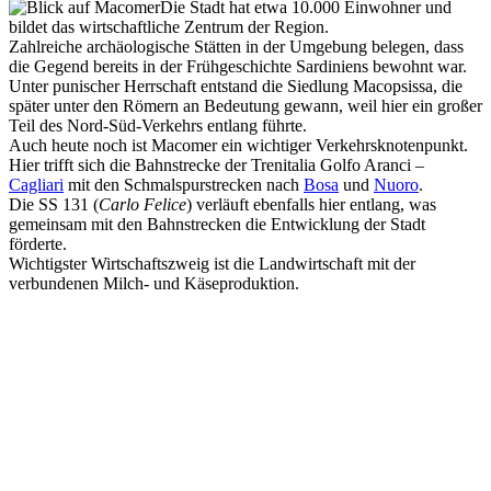
Die Stadt hat etwa 10.000 Einwohner und
bildet das wirtschaftliche Zentrum der Region.
Zahlreiche archäologische Stätten in der Umgebung belegen, dass
die Gegend bereits in der Frühgeschichte Sardiniens bewohnt war.
Unter punischer Herrschaft entstand die Siedlung Macopsissa, die
später unter den Römern an Bedeutung gewann, weil hier ein großer
Teil des Nord-Süd-Verkehrs entlang führte.
Auch heute noch ist Macomer ein wichtiger Verkehrsknotenpunkt.
Hier trifft sich die Bahnstrecke der Trenitalia Golfo Aranci –
Cagliari
mit den Schmalspurstrecken nach
Bosa
und
Nuoro
.
Die SS 131 (
Carlo Felice
) verläuft ebenfalls hier entlang, was
gemeinsam mit den Bahnstrecken die Entwicklung der Stadt
förderte.
Wichtigster Wirtschaftszweig ist die Landwirtschaft mit der
verbundenen Milch- und Käseproduktion.