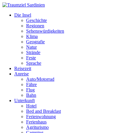
Die Insel
Geschichte
Regionen
Sehenswürdigkeiten
Klima
Geografie
Natur
Strände
Feste
Sprache
Reisezeit
Anreise
Auto/Motorrad
Fähre
Flug
Bahn
Unterkunft
Hotel
Bed and Breakfast
Ferienwohnung
Ferienhaus
Agriturismo
Camping