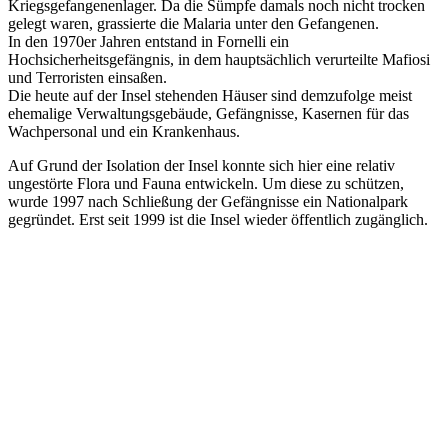
Kriegsgefangenenlager. Da die Sümpfe damals noch nicht trocken
gelegt waren, grassierte die Malaria unter den Gefangenen.
In den 1970er Jahren entstand in Fornelli ein
Hochsicherheitsgefängnis, in dem hauptsächlich verurteilte Mafiosi
und Terroristen einsaßen.
Die heute auf der Insel stehenden Häuser sind demzufolge meist
ehemalige Verwaltungsgebäude, Gefängnisse, Kasernen für das
Wachpersonal und ein Krankenhaus.
Auf Grund der Isolation der Insel konnte sich hier eine relativ
ungestörte Flora und Fauna entwickeln. Um diese zu schützen,
wurde 1997 nach Schließung der Gefängnisse ein Nationalpark
gegründet. Erst seit 1999 ist die Insel wieder öffentlich zugänglich.