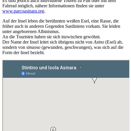
Es sind jedoch auch individuelle Touren zu Fuß oder mit dem
Fahrrad möglich, nähere Informationen finden sie unter
www.parcoasinara.org
.
Auf der Insel leben die berühmten weißen Esel, eine Rasse, die
früher auch in anderen Gegenden Sardiniens vorkam. Sie leiden
unter angeborenen Albinismus.
An die Touristen haben sie sich inzwischen gewöhnt.
Der Name der Insel leitet sich übrigens nicht von
Asino
(Esel) ab,
sondern von
sinuoso
(gewunden, geschwungen), was sich auf die
Form der Insel bezieht.