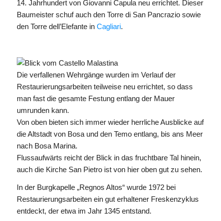
14. Jahrhundert von Giovanni Capula neu errichtet. Dieser
Baumeister schuf auch den Torre di San Pancrazio sowie
den Torre dell’Elefante in
Cagliari
.
Die verfallenen Wehrgänge wurden im Verlauf der
Restaurierungsarbeiten teilweise neu errichtet, so dass
man fast die gesamte Festung entlang der Mauer
umrunden kann.
Von oben bieten sich immer wieder herrliche Ausblicke auf
die Altstadt von Bosa und den Temo entlang, bis ans Meer
nach Bosa Marina.
Flussaufwärts reicht der Blick in das fruchtbare Tal hinein,
auch die Kirche San Pietro ist von hier oben gut zu sehen.
In der Burgkapelle „Regnos Altos“ wurde 1972 bei
Restaurierungsarbeiten ein gut erhaltener Freskenzyklus
entdeckt, der etwa im Jahr 1345 entstand.