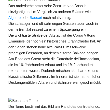
Das malerische historische Zentrum von Bosa ist
einzigartig und im Vergleich zu anderen Städten wie
Alghero
oder
Sassari
noch relativ ruhig.
Die schattigen und oft sehr engen Gassen laden auch in
der heißen Jahreszeit zu einem Spaziergang ein.
Die wichtigste Straße der Altstadt ist der Corso Vittorio
Emanuele, der noch ein historisches Granitpflaster hat. An
den Seiten stehen hohe alte Palazzi mit teilweise
prächtigen Fassaden, an denen eiserne Balkone hängen.
Am Ende des Corso steht die Cattedrale dell’Immacolata,
die im 16. Jahrhundert erbaut und im 19. Jahrhundert
rekonstruiert wurde. Dadurch mischen sich barocke und
klassizistische Stilformen. Im Inneren ist sie mit herrlichen
Deckengemälden, Altären und Schnitzereien geschmückt.
Der Temo bestimmt das Bild am Rand des centro storico.