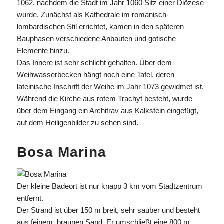
1062, nachdem die Stadt im Jahr 1060 Sitz einer Diözese
wurde. Zunächst als Kathedrale im romanisch-
lombardischen Stil errichtet, kamen in den späteren
Bauphasen verschiedene Anbauten und gotische
Elemente hinzu.
Das Innere ist sehr schlicht gehalten. Über dem
Weihwasserbecken hängt noch eine Tafel, deren
lateinische Inschrift der Weihe im Jahr 1073 gewidmet ist.
Während die Kirche aus rotem Trachyt besteht, wurde
über dem Eingang ein Architrav aus Kalkstein eingefügt,
auf dem Heiligenbilder zu sehen sind.
Bosa Marina
Der kleine Badeort ist nur knapp 3 km vom Stadtzentrum
entfernt.
Der Strand ist über 150 m breit, sehr sauber und besteht
aus feinem, braunen Sand. Er umschließt eine 800 m