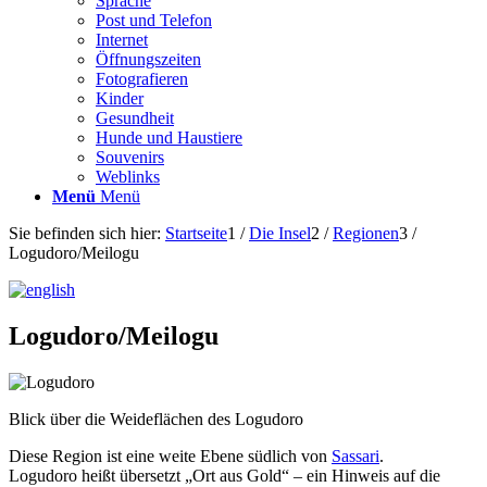
Sprache
Post und Telefon
Internet
Öffnungszeiten
Fotografieren
Kinder
Gesundheit
Hunde und Haustiere
Souvenirs
Weblinks
Menü
Menü
Sie befinden sich hier:
Startseite
1
/
Die Insel
2
/
Regionen
3
/
Logudoro/Meilogu
Logudoro/Meilogu
Blick über die Weideflächen des Logudoro
Diese Region ist eine weite Ebene südlich von
Sassari
.
Logudoro heißt übersetzt „Ort aus Gold“ – ein Hinweis auf die