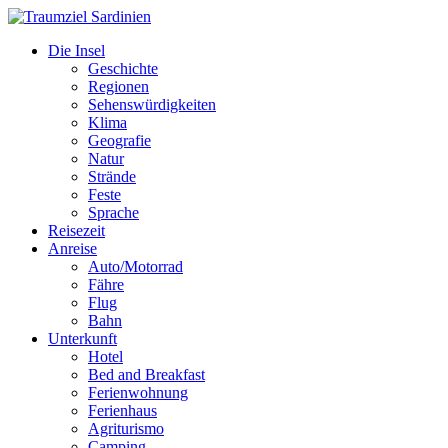
Die Insel
Geschichte
Regionen
Sehenswürdigkeiten
Klima
Geografie
Natur
Strände
Feste
Sprache
Reisezeit
Anreise
Auto/Motorrad
Fähre
Flug
Bahn
Unterkunft
Hotel
Bed and Breakfast
Ferienwohnung
Ferienhaus
Agriturismo
Camping