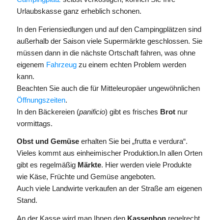
Urlaubskasse ganz erheblich schonen.
In den Feriensiedlungen und auf den Campingplätzen sind
außerhalb der Saison viele Supermärkte geschlossen. Sie
müssen dann in die nächste Ortschaft fahren, was ohne
eigenem
Fahrzeug
zu einem echten Problem werden
kann.
Beachten Sie auch die für Mitteleuropäer ungewöhnlichen
Öffnungszeiten
.
In den Bäckereien (
panificio
) gibt es frisches
Brot
nur
vormittags.
Obst und Gemüse
erhalten Sie bei „frutta e verdura“.
Vieles kommt aus einheimischer Produktion.In allen Orten
gibt es regelmäßig
Märkte
. Hier werden viele Produkte
wie Käse, Früchte und Gemüse angeboten.
Auch viele Landwirte verkaufen an der Straße am eigenen
Stand.
An der Kasse wird man Ihnen den
Kassenbon
regelrecht