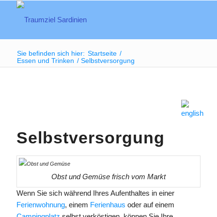
Sie befinden sich hier:
Startseite
/
Essen und Trinken
/
Selbstversorgung
Selbstversorgung
Obst und Gemüse frisch vom Markt
Wenn Sie sich während Ihres Aufenthaltes in einer
Ferienwohnung
, einem
Ferienhaus
oder auf einem
Campingplatz
selbst verköstigen, können Sie Ihre