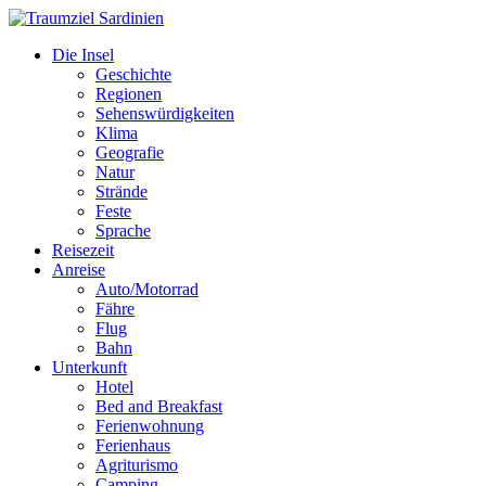
Die Insel
Geschichte
Regionen
Sehenswürdigkeiten
Klima
Geografie
Natur
Strände
Feste
Sprache
Reisezeit
Anreise
Auto/Motorrad
Fähre
Flug
Bahn
Unterkunft
Hotel
Bed and Breakfast
Ferienwohnung
Ferienhaus
Agriturismo
Camping